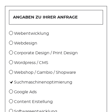
SHOPWARE
ANGABEN ZU IHRER ANFRAGE
WEBSHOP
Webentwicklung
SOFTWARE
Webdesign
Corporate Design / Print Design
PROJEKTMANAGEMENT
Wordpress / CMS
SERVER
Webshop / Gambio / Shopware
Suchmaschinenoptimierung
SERVERSUPPORT
Google Ads
WEBHOSTING
Content Erstellung
Softwareentwicklung