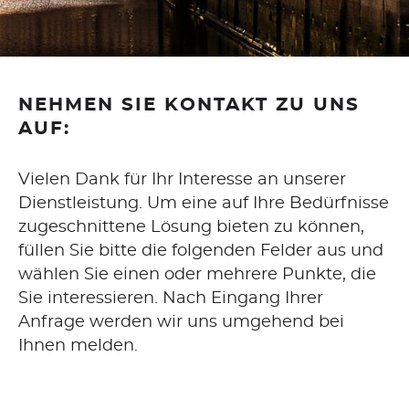
WEBDESIGN
CORPORATE DESIGN
NEHMEN SIE KONTAKT ZU UNS
SEO
AUF:
GOOGLE ADS
Vielen Dank für Ihr Interesse an unserer
Dienstleistung. Um eine auf Ihre Bedürfnisse
CONTENT-ERSTELLUNG
zugeschnittene Lösung bieten zu können,
füllen Sie bitte die folgenden Felder aus und
wählen Sie einen oder mehrere Punkte, die
WORDPRESS
Sie interessieren. Nach Eingang Ihrer
Anfrage werden wir uns umgehend bei
CMS
Ihnen melden.
GAMBIO