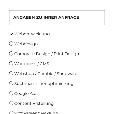
SHOPWARE
ANGABEN ZU IHRER ANFRAGE
WEBSHOP
Webentwicklung
SOFTWARE
Webdesign
Corporate Design / Print Design
PROJEKTMANAGEMENT
Wordpress / CMS
SERVER
Webshop / Gambio / Shopware
Suchmaschinenoptimierung
SERVERSUPPORT
Google Ads
WEBHOSTING
Content Erstellung
Softwareentwicklung