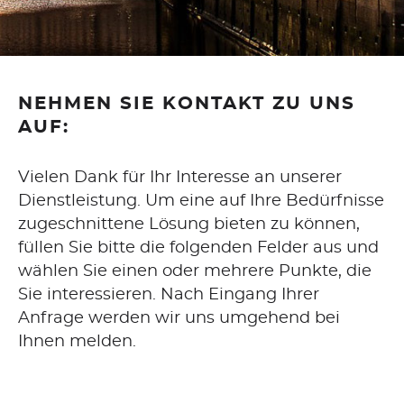
WEBDESIGN
CORPORATE DESIGN
NEHMEN SIE KONTAKT ZU UNS
SEO
AUF:
GOOGLE ADS
Vielen Dank für Ihr Interesse an unserer
Dienstleistung. Um eine auf Ihre Bedürfnisse
CONTENT-ERSTELLUNG
zugeschnittene Lösung bieten zu können,
füllen Sie bitte die folgenden Felder aus und
wählen Sie einen oder mehrere Punkte, die
WORDPRESS
Sie interessieren. Nach Eingang Ihrer
Anfrage werden wir uns umgehend bei
CMS
Ihnen melden.
GAMBIO