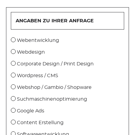
SHOPWARE
ANGABEN ZU IHRER ANFRAGE
WEBSHOP
Webentwicklung
SOFTWARE
Webdesign
Corporate Design / Print Design
PROJEKTMANAGEMENT
Wordpress / CMS
SERVER
Webshop / Gambio / Shopware
Suchmaschinenoptimierung
SERVERSUPPORT
Google Ads
WEBHOSTING
Content Erstellung
Softwareentwicklung