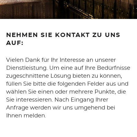
WEBDESIGN
CORPORATE DESIGN
NEHMEN SIE KONTAKT ZU UNS
SEO
AUF:
GOOGLE ADS
Vielen Dank für Ihr Interesse an unserer
Dienstleistung. Um eine auf Ihre Bedürfnisse
CONTENT-ERSTELLUNG
zugeschnittene Lösung bieten zu können,
füllen Sie bitte die folgenden Felder aus und
wählen Sie einen oder mehrere Punkte, die
WORDPRESS
Sie interessieren. Nach Eingang Ihrer
Anfrage werden wir uns umgehend bei
CMS
Ihnen melden.
GAMBIO